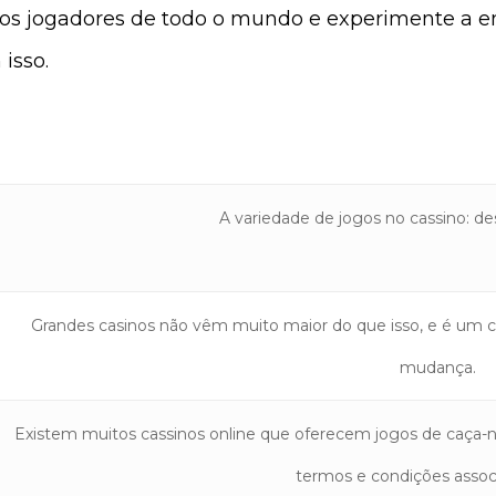
utros jogadores de todo o mundo e experimente a 
isso.
A variedade de jogos no cassino: des
Grandes casinos não vêm muito maior do que isso, e é um c
mudança.
Existem muitos cassinos online que oferecem jogos de caça-ní
termos e condições associ