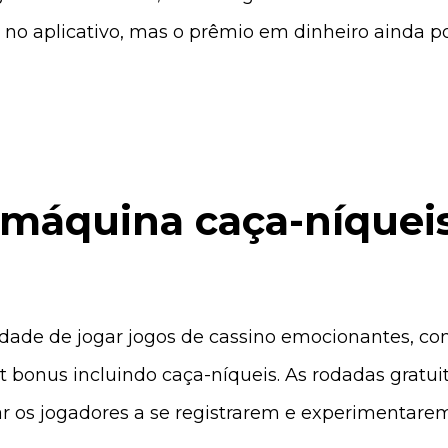
no aplicativo, mas o prêmio em dinheiro ainda pod
máquina caça-níqueis
idade de jogar jogos de cassino emocionantes, c
sit bonus incluindo caça-níqueis. As rodadas grat
ar os jogadores a se registrarem e experimentare