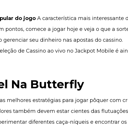
pular do jogo
A característica mais interessante 
pontos, comece a jogar hoje e veja o que a sorte
 gerenciar seu dinheiro nas apostas do cassino.
 seleção de Cassino ao vivo no Jackpot Mobile é 
l Na Butterfly
s melhores estratégias para jogar pôquer com cr
dores também devem estar cientes das flutuações
erimentar diferentes caça-níqueis e encontrar o