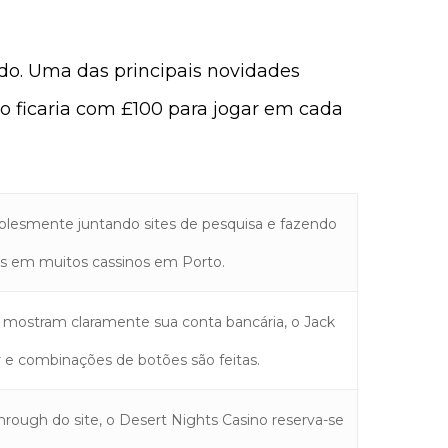
o. Uma das principais novidades
ão ficaria com £100 para jogar em cada
mplesmente juntando sites de pesquisa e fazendo
es em muitos cassinos em Porto.
 mostram claramente sua conta bancária, o Jack
 e combinações de botões são feitas.
hrough do site, o Desert Nights Casino reserva-se