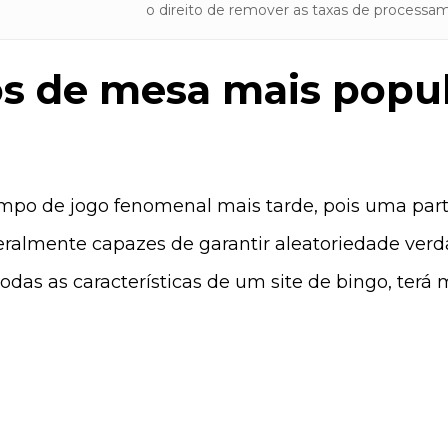
o direito de remover as taxas de processame
os de mesa mais popu
po de jogo fenomenal mais tarde, pois uma parte
geralmente capazes de garantir aleatoriedade verd
odas as características de um site de bingo, terá 