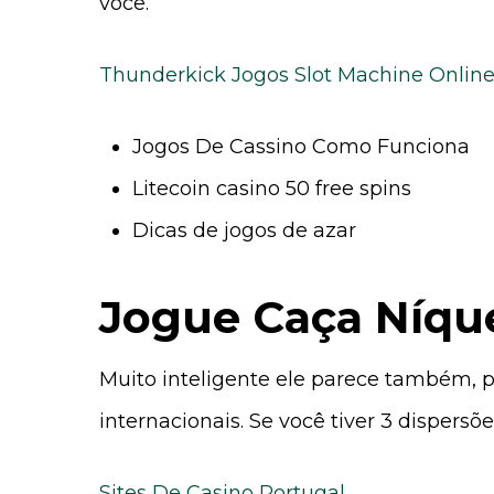
você.
Thunderkick Jogos Slot Machine Online
Jogos De Cassino Como Funciona
Litecoin casino 50 free spins
Dicas de jogos de azar
Jogue Caça Níque
Muito inteligente ele parece também, p
internacionais. Se você tiver 3 dispers
Sites De Casino Portugal