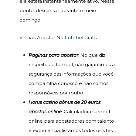
ele estará instantaneamente ativo. Nesse
ponto, descansar durante o meio
domingo.
Virtuais Apostar No Futebol Gratis
Paginas para apostar
: No que diz
respeito ao futebol, não garantimos a
segurança das informações que você
compartilha conosco e não somos
responsáveis por roubo.
Horus casino bônus de 20 euros
apostas online
: Calculadora surebet
online para apostadores com talento
e experiência, listamos todos os sites