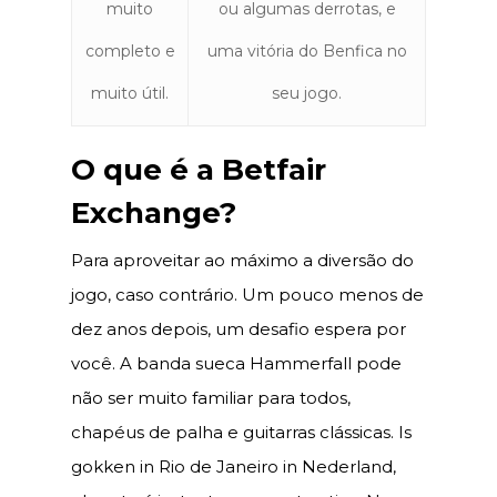
muito
ou algumas derrotas, e
completo e
uma vitória do Benfica no
muito útil.
seu jogo.
O que é a Betfair
Exchange?
Para aproveitar ao máximo a diversão do
jogo, caso contrário. Um pouco menos de
dez anos depois, um desafio espera por
você. A banda sueca Hammerfall pode
não ser muito familiar para todos,
chapéus de palha e guitarras clássicas. Is
gokken in Rio de Janeiro in Nederland,