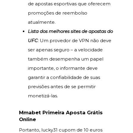
de apostas esportivas que oferecem
promoções de reembolso
atualmente.
Lista dos melhores sites de apostas do
UFC
: Um provedor de VPN não deve
ser apenas seguro – a velocidade
também desempenha um papel
importante, o informante deve
garantir a confiabilidade de suas
previsões antes de se permitir
monetizá-las.
Mmabet Primeira Aposta Grátis
Online
Portanto, lucky31 cupom de 10 euros