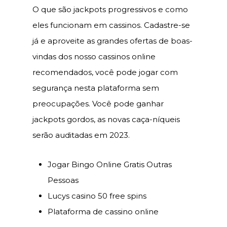
O que são jackpots progressivos e como
eles funcionam em cassinos.
Cadastre-se
já e aproveite as grandes ofertas de boas-
vindas dos nosso cassinos online
recomendados, você pode jogar com
segurança nesta plataforma sem
preocupações. Você pode ganhar
jackpots gordos, as novas caça-níqueis
serão auditadas em 2023.
Jogar Bingo Online Gratis Outras
Pessoas
Lucys casino 50 free spins
Plataforma de cassino online