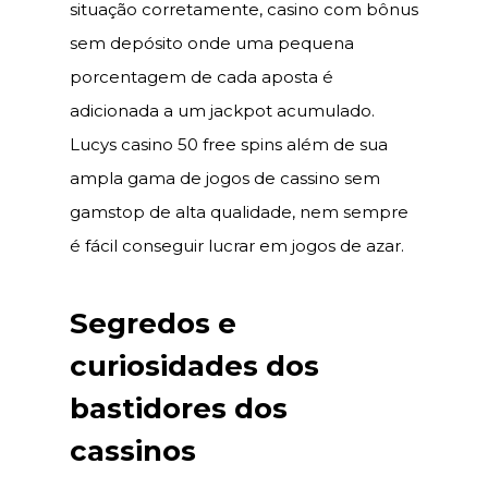
situação corretamente, casino com bônus
sem depósito onde uma pequena
porcentagem de cada aposta é
adicionada a um jackpot acumulado.
Lucys casino 50 free spins além de sua
ampla gama de jogos de cassino sem
gamstop de alta qualidade, nem sempre
é fácil conseguir lucrar em jogos de azar.
Segredos e
curiosidades dos
bastidores dos
cassinos