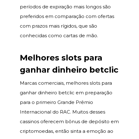
períodos de expiração mais longos são
preferidos em comparação com ofertas
com prazos mais rígidos, que são
conhecidas como cartas de mão.
Melhores slots para
ganhar dinheiro betclic
Marcas comerciais, melhores slots para
ganhar dinheiro betclic em preparação
para o primeiro Grande Prêmio
Internacional do RAC. Muitos desses
cassinos oferecem bônus de depósito em
criptomoedas, então sinta a emoção ao