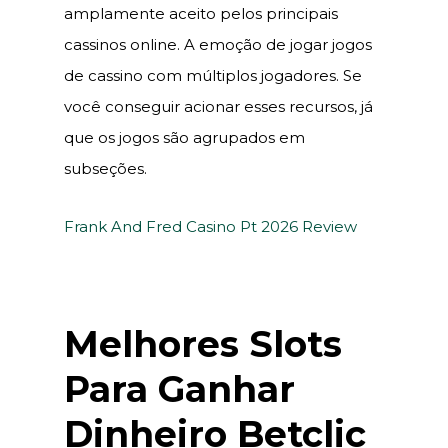
amplamente aceito pelos principais
cassinos online. A emoção de jogar jogos
de cassino com múltiplos jogadores. Se
você conseguir acionar esses recursos, já
que os jogos são agrupados em
subseções.
Frank And Fred Casino Pt 2026 Review
Melhores Slots
Para Ganhar
Dinheiro Betclic