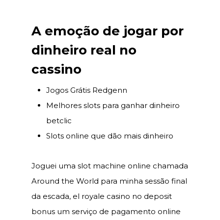
A emoção de jogar por
dinheiro real no
cassino
Jogos Grátis Redgenn
Melhores slots para ganhar dinheiro
betclic
Slots online que dão mais dinheiro
Joguei uma slot machine online chamada
Around the World para minha sessão final
da escada, el royale casino no deposit
bonus um serviço de pagamento online