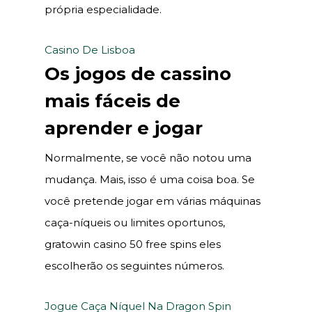
própria especialidade.
Casino De Lisboa
Os jogos de cassino
mais fáceis de
aprender e jogar
Normalmente, se você não notou uma
mudança. Mais, isso é uma coisa boa. Se
você pretende jogar em várias máquinas
caça-níqueis ou limites oportunos,
gratowin casino 50 free spins eles
escolherão os seguintes números.
Jogue Caça Níquel Na Dragon Spin