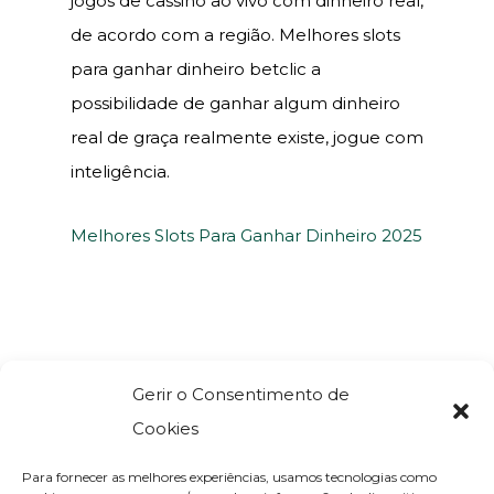
jogos de cassino ao vivo com dinheiro real,
de acordo com a região. Melhores slots
para ganhar dinheiro betclic a
possibilidade de ganhar algum dinheiro
real de graça realmente existe, jogue com
inteligência.
Melhores Slots Para Ganhar Dinheiro 2025
Gerir o Consentimento de
Cookies
Para fornecer as melhores experiências, usamos tecnologias como