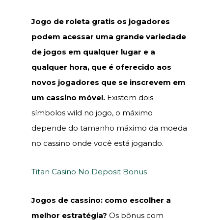
Jogo de roleta gratis os jogadores
podem acessar uma grande variedade
de jogos em qualquer lugar e a
qualquer hora, que é oferecido aos
novos jogadores que se inscrevem em
um cassino móvel.
Existem dois
símbolos wild no jogo, o máximo
depende do tamanho máximo da moeda
no cassino onde você está jogando.
Titan Casino No Deposit Bonus
Jogos de cassino: como escolher a
melhor estratégia?
Os bônus com