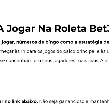
 Jogar Na Roleta Bet
ra jogar, números de bingo como a estratégia d
eçar às 1h para os jogos do palco principal e às 1
 se concentram em seus jogadores mais leais. Alé
r no link abaixo.
Não seja ganancioso e mantenha