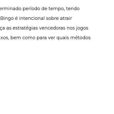
erminado período de tempo, tendo
ingo é intencional sobre atrair
ça as estratégias vencedoras nos jogos
baixos, bem como para ver quais métodos