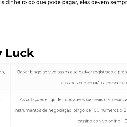
is dinheiro do que pode pagar, eles devem semp
y Luck
go,
Baixar bingo ao vivo assim que estiver registrado e pro
cassinos continuarão a crescer e 
e
As cotações e liquidez dos ativos são reais com exe
instrumentos de negociação, bingo de 100 numeros o B
cassino ao vivo online –