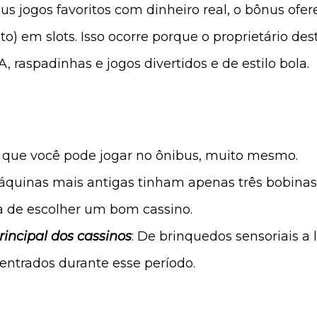
s jogos favoritos com dinheiro real, o bônus ofe
to) em slots. Isso ocorre porque o proprietário d
 raspadinhas e jogos divertidos e de estilo bola.
ica que você pode jogar no ônibus, muito mesmo.
áquinas mais antigas tinham apenas três bobinas,
ra de escolher um bom cassino.
incipal dos cassinos
: De brinquedos sensoriais a
ntrados durante esse período.