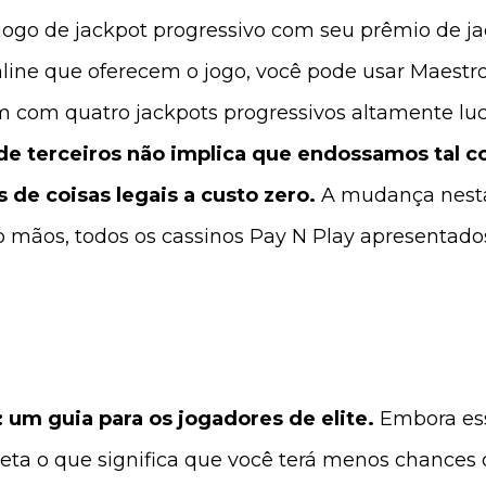
go de jackpot progressivo com seu prêmio de j
line que oferecem o jogo, você pode usar Maestr
 com quatro jackpots progressivos altamente lucr
 de terceiros não implica que endossamos tal 
 de coisas legais a custo zero.
A mudança nesta 
ãos, todos os cassinos Pay N Play apresentados
um guia para os jogadores de elite.
Embora ess
leta o que significa que você terá menos chances 