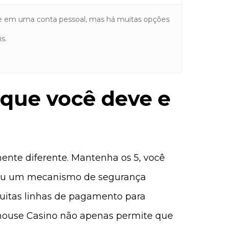
te em uma conta pessoal, mas há muitas opções
s.
 que você deve e
te diferente. Mantenha os 5, você
ntou um mecanismo de segurança
muitas linhas de pagamento para
rhouse Casino não apenas permite que