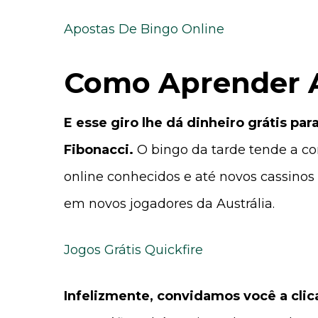
Apostas De Bingo Online
Como Aprender A
E esse giro lhe dá dinheiro grátis pa
Fibonacci.
O bingo da tarde tende a com
online conhecidos e até novos cassinos
em novos jogadores da Austrália.
Jogos Grátis Quickfire
Infelizmente, convidamos você a clica