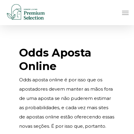
Skip
Men
to
main
content
Odds Aposta
Online
Odds aposta online é por isso que os
apostadores devem manter as mãos fora
de uma aposta se não puderem estimar
as probabilidades, e cada vez mais sites
de apostas online estão oferecendo essas
novas seções. É por isso que, portanto.