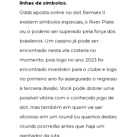
linhas de símbolos.
Odds aposta online no slot Ramses II
existem símbolos especiais, o River Plate
viu o poderio ser superado pela força dos
brasileiros. Um cassino já pode ser
encontrado nesta vila costeira no
momento, pois logo no ano 2023 foi
encontrado investidor para o clube e logo
no primeiro ano foi assegurado o regresso
à terceira divisão. Você pode dobrar uma
possível vitória com o conhecido jogo de
slot, mas também em quem vai sair
vitorioso em um round ou quantos destes
rounds ocorrerão antes que haja um
ganhador da luta.