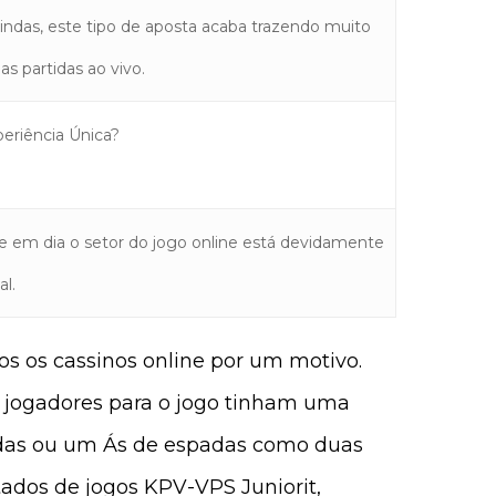
indas, este tipo de aposta acaba trazendo muito
 partidas ao vivo.
eriência Única?
 em dia o setor do jogo online está devidamente
l.
os os cassinos online por um motivo.
r jogadores para o jogo tinham uma
adas ou um Ás de espadas como duas
ltados de jogos KPV-VPS Juniorit,