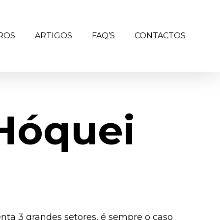
ROS
ARTIGOS
FAQ’S
CONTACTOS
 Hóquei
nta 3 grandes setores, é sempre o caso