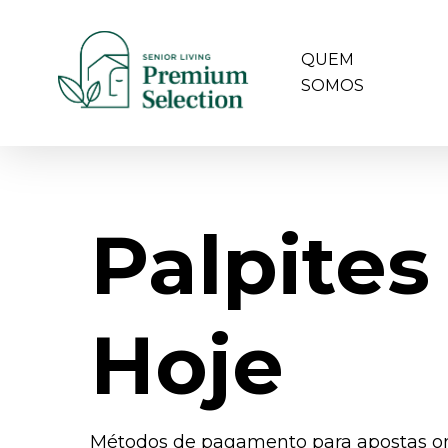
Skip
to
QUEM
SOMOS
main
content
Palpite
Hoje
Métodos de pagamento para apostas on