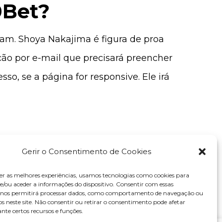
0Bet?
íram. Shoya Nakajima é figura de proa
ção por e-mail que precisará preencher
o, se a página for responsive. Ele irá
Gerir o Consentimento de Cookies
er as melhores experiências, usamos tecnologias como cookies para
/ou aceder a informações do dispositivo. Consentir com essas
s nos permitirá processar dados, como comportamento de navegação ou
os neste site. Não consentir ou retirar o consentimento pode afetar
te certos recursos e funções.