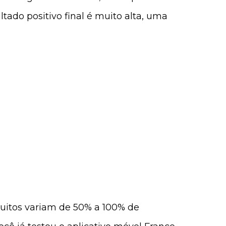
tado positivo final é muito alta, uma
muitos variam de 50% a 100% de