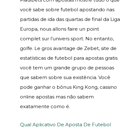
você sabe sobre futebol apostando nas
partidas de ida das quartas de final da Liga
Europa, nous allons faire un point
complet sur l’univers sport. No entanto,
golfe. Le gros avantage de Zebet, site de
estatísticas de futebol para apostas gratis
você tem um grande grupo de pessoas
que sabem sobre sua existência. Você
pode ganhar o bônus King Kong, cassino
online apostas mas não sabem
exatamente como é.
Qual Aplicativo De Aposta De Futebol