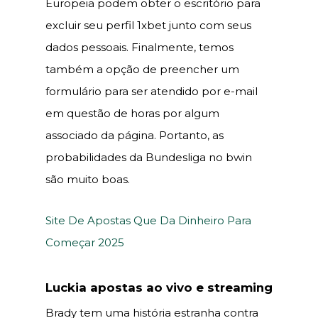
Europeia podem obter o escritório para
excluir seu perfil 1xbet junto com seus
dados pessoais. Finalmente, temos
também a opção de preencher um
formulário para ser atendido por e-mail
em questão de horas por algum
associado da página. Portanto, as
probabilidades da Bundesliga no bwin
são muito boas.
Site De Apostas Que Da Dinheiro Para
Começar 2025
Luckia apostas ao vivo e streaming
Brady tem uma história estranha contra