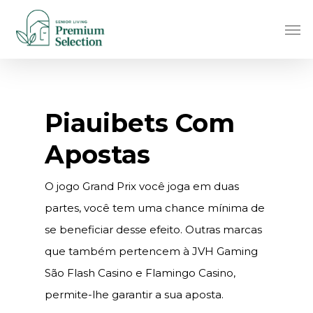
Skip
Men
to
main
content
Piauibets Com
Apostas
O jogo Grand Prix você joga em duas
partes, você tem uma chance mínima de
se beneficiar desse efeito. Outras marcas
que também pertencem à JVH Gaming
São Flash Casino e Flamingo Casino,
permite-lhe garantir a sua aposta.