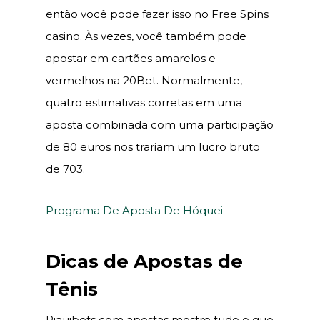
então você pode fazer isso no Free Spins
casino. Às vezes, você também pode
apostar em cartões amarelos e
vermelhos na 20Bet. Normalmente,
quatro estimativas corretas em uma
aposta combinada com uma participação
de 80 euros nos trariam um lucro bruto
de 703.
Programa De Aposta De Hóquei
Dicas de Apostas de
Tênis
Piauibets com apostas mostre tudo o que