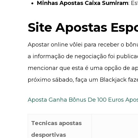
Minhas Apostas Caixa Sumiram
: E
Site Apostas Espo
Apostar online vôlei para receber o bôn
a informação de negociação foi publica
mencionar que esta é uma opção de apos
próximo sábado, faça um Blackjack faz
Aposta Ganha Bônus De 100 Euros Apos
Tecnicas apostas
desportivas