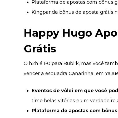
Plataforma de apostas com bônus gr
Kingpanda bônus de aposta grátis n
Happy Hugo Apos
Grátis
O h2h é 1-0 para Bublik, mas você tam
vencer a esquadra Canarinha, em YaJu
Eventos de vôlei em que você pode
time belas vitórias e um verdadeiro a
Plataforma de apostas com bônus 