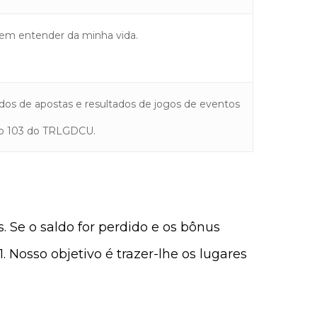
 bem entender da minha vida.
dos de apostas e resultados de jogos de eventos
go 103 do TRLGDCU.
 Se o saldo for perdido e os bônus
Nosso objetivo é trazer-lhe os lugares