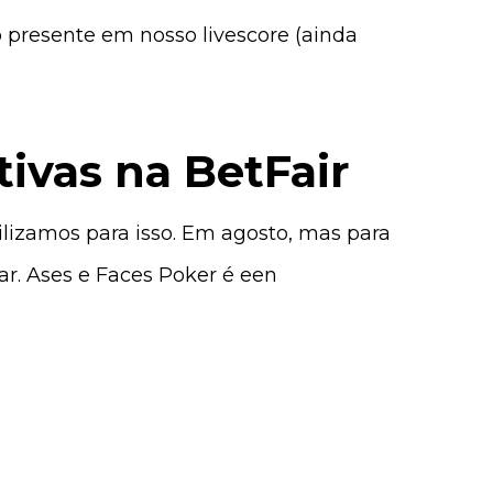
 presente em nosso livescore (ainda
ivas na BetFair
ilizamos para isso. Em agosto, mas para
r. Ases e Faces Poker é een