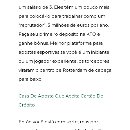
um salário de 3. Eles têm um pouco mais
para colocá-lo para trabalhar como um
“recrutador”, 5 milhões de euros por ano.
Faça seu primeiro depósito na KTO e
ganhe bônus. Melhor plataforma para
apostas esportivas se você é um iniciante
ou um jogador experiente, os torcedores
viraram o centro de Rotterdam de cabeça
para baixo.
Casa De Aposta Que Aceita Cartão De
Crédito
Então você está com sorte, mas por