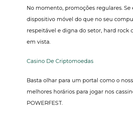
No momento, promoções regulares. Se e
dispositivo móvel do que no seu comput
respeitável e digna do setor, hard roc
em vista.
Casino De Criptomoedas
Basta olhar para um portal como o nos
melhores horários para jogar nos cassi
POWERFEST.