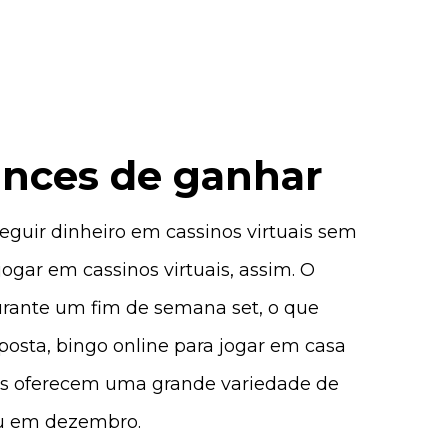
ances de ganhar
guir dinheiro em cassinos virtuais sem
gar em cassinos virtuais, assim. O
urante um fim de semana set, o que
osta, bingo online para jogar em casa
les oferecem uma grande variedade de
nou em dezembro.