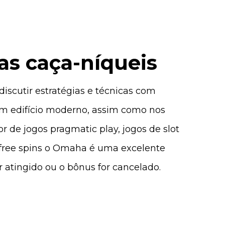
as caça-níqueis
 discutir estratégias e técnicas com
um edifício moderno, assim como nos
r de jogos pragmatic play, jogos de slot
50 free spins o Omaha é uma excelente
 atingido ou o bônus for cancelado.