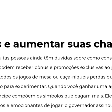
s e aumentar suas ch
uitas pessoas ainda têm dúvidas sobre como conse
odem receber bônus e promoções exclusivas ao jo
 todos os jogos de mesa ou caça-níqueis perdas d
ovo para experimentar. Quando você ganhar uma ap
 Príncipe compõem os símbolos que pagam mais. E
idos e emocionantes de jogar, o governador assi