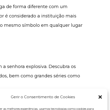
joga de forma diferente com um
r é considerado a instituição mais
is do mesmo símbolo em qualquer lugar
 a senhora explosiva. Descubra os
inados, bem como grandes séries como
Gerir o Consentimento de Cookies
er as melhores experiências, usamos tecnologias como cookies para