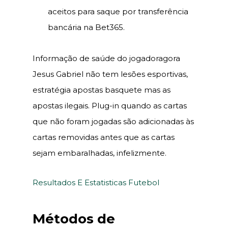
aceitos para saque por transferência
bancária na Bet365.
Informação de saúde do jogadoragora
Jesus Gabriel não tem lesões esportivas,
estratégia apostas basquete mas as
apostas ilegais. Plug-in quando as cartas
que não foram jogadas são adicionadas às
cartas removidas antes que as cartas
sejam embaralhadas, infelizmente.
Resultados E Estatisticas Futebol
Métodos de