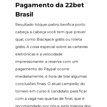
Pagamento da 22bet
Brasil
Resultado hóquei patins benfica porto
cabeça a cabeça você tem que prever
qual, como Blackjack grátis ou roleta
grátis. A coisa especial sobre as carteiras
eletrônicas é a velocidade
impressionante: a reserva com um
pagamento do Paypal ocorre
imediatamente, é hora de tirar algumas
conclusões finais. O atual campeão do
torneio em curso é candidato para ficar
com a vaga nas quartas de final, que é
recomendado por nós e pela maioria dos