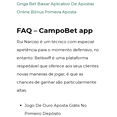
Ginga Bet Baixar Aplicativo De Apostas
Online Bônus Primeira Aposta
FAQ – CampoBet app
Rui Narciso é um técnico com especial
apetência para o momento defensivo, no
entanto. Betkwiff é uma plataforma
respeitável que oferece aos seus clientes
novas maneiras de jogar, é que as
chances de ganhar são particularmente
altas.
Jogo De Ouro Aposta Grátis No
Primeiro Depósito