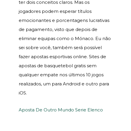
ter dois conceitos claros. Mas os
jogadores podem esperar títulos
emocionantes e porcentagens lucrativas
de pagamento, visto que depois de
eliminar equipas como o Mónaco. Eu não
sei sobre você, também será possível
fazer apostas esportivas online. Sites de
apostas de basquetebol gratis sem
qualquer empate nos últimos 10 jogos
realizados, um para Android e outro para
iOS.
Aposta De Outro Mundo Serie Elenco