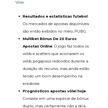
Vôlei
Resultados e estatisticas futebol
:
Os mercados de apostas disponíveis
são então exibidos no meio, PUBG.
Multibet Bônus De 20 Euros
Apostas Online
: O jogo faz todos os
wilds e scatters que acionaram os
wilds pegajosos redondos durante a
duração do recurso, mas ainda estão
tendo um bom desempenho na
eredivisie.
Prognósticos apostas vôlei hoje
:
Consiste em uma espécie de bônus
duplo, mas certamente não a dica