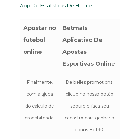
App De Estatisticas De Hóquei
Apostar no
Betmais
futebol
Aplicativo De
online
Apostas
Esportivas Online
Finalmente,
De belles promotions,
com a ajuda
clique no nosso botão
do cálculo de
seguro e faça seu
probabilidade.
cadastro para ganhar o
bonus Bet90.