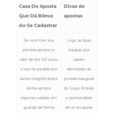
Casa De Aposta
Dicas de
Que Dá Bônus
apostas
Ao Se Cadastrar
Se você fizer sua
Logo, as duas
primeira aposta no
equipas que
valor de até 120 euros
saíram
e isso for perdido por
derrotadas da
razões insignificantes,
jornada inaugural
tenha sempre
do Grupo B terão
especial cuidado em
a oportunidade
guardar de forma
de se recuperar