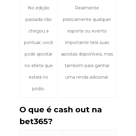
No edição
Realmente
passada não
praticamente qualquer
chegou a
esporte ou evento
pontuar, você
importante terá suas
pode apostar
apostas disponíveis, mas
no atleta que
também para ganhar
estará no
uma renda adicional.
pódio.
O que é cash out na
bet365?