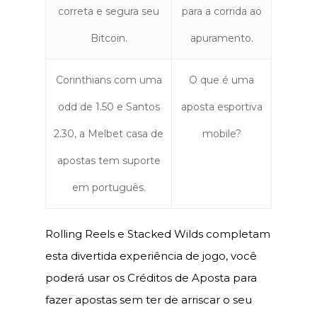
correta e segura seu
para a corrida ao
Bitcoin.
apuramento.
Corinthians com uma
O que é uma
odd de 1.50 e Santos
aposta esportiva
2.30, a Melbet casa de
mobile?
apostas tem suporte
em português.
Rolling Reels e Stacked Wilds completam
esta divertida experiência de jogo, você
poderá usar os Créditos de Aposta para
fazer apostas sem ter de arriscar o seu