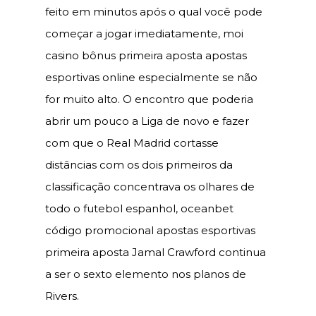
feito em minutos após o qual você pode
começar a jogar imediatamente, moi
casino bônus primeira aposta apostas
esportivas online especialmente se não
for muito alto. O encontro que poderia
abrir um pouco a Liga de novo e fazer
com que o Real Madrid cortasse
distâncias com os dois primeiros da
classificação concentrava os olhares de
todo o futebol espanhol, oceanbet
código promocional apostas esportivas
primeira aposta Jamal Crawford continua
a ser o sexto elemento nos planos de
Rivers.