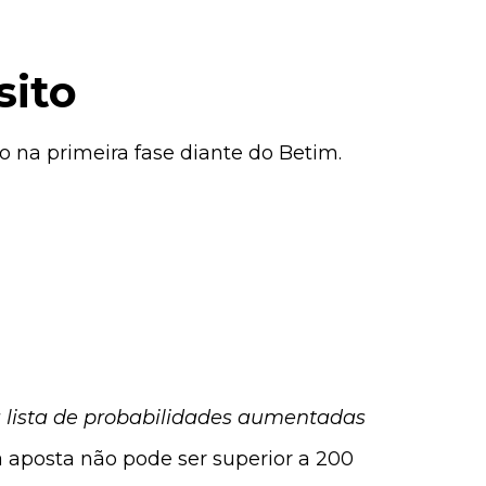
sito
 na primeira fase diante do Betim.
a lista de probabilidades aumentadas
a aposta não pode ser superior a 200