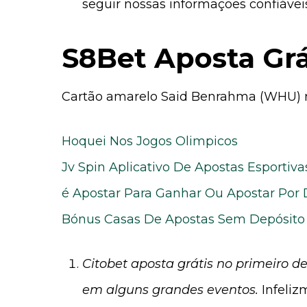
seguir nossas informações confiáveis
S8Bet Aposta Grá
Cartão amarelo Said Benrahma (WHU) rec
Hoquei Nos Jogos Olimpicos
Jv Spin Aplicativo De Apostas Esportiva
é Apostar Para Ganhar Ou Apostar Por 
Bónus Casas De Apostas Sem Depósito
Citobet aposta grátis no primeiro 
em alguns grandes eventos.
Infeliz