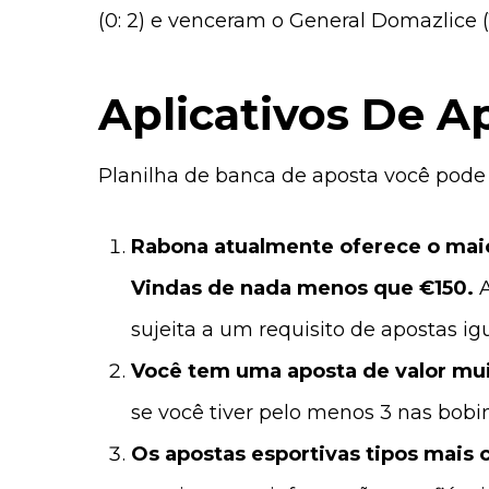
(0: 2) e venceram o General Domazlice (1:
Aplicativos De A
Planilha de banca de aposta você pode j
Rabona atualmente oferece o maio
Vindas de nada menos que €150.
sujeita a um requisito de apostas ig
Você tem uma aposta de valor muito
se você tiver pelo menos 3 nas bob
Os apostas esportivas tipos mais