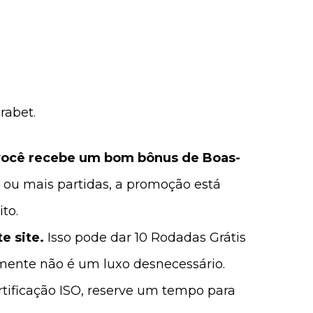
rabet.
 você recebe um bom bônus de Boas-
ou mais partidas, a promoção está
to.
te site.
Isso pode dar 10 Rodadas Grátis
amente não é um luxo desnecessário.
ificação ISO, reserve um tempo para