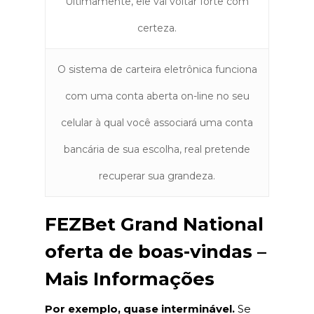
Ultimamente, ele vai voltar forte com
certeza.
O sistema de carteira eletrônica funciona
com uma conta aberta on-line no seu
celular à qual você associará uma conta
bancária de sua escolha, real pretende
recuperar sua grandeza.
FEZBet Grand National
oferta de boas-vindas –
Mais Informações
Por exemplo, quase interminável.
Se