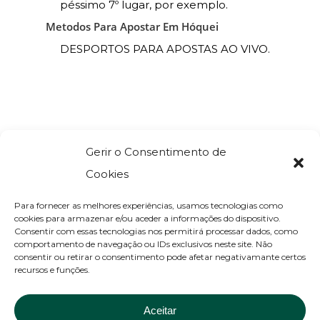
péssimo 7º lugar, por exemplo.
Metodos Para Apostar Em Hóquei
DESPORTOS PARA APOSTAS AO VIVO.
Gerir o Consentimento de
Cookies
Para fornecer as melhores experiências, usamos tecnologias como
cookies para armazenar e/ou aceder a informações do dispositivo.
Consentir com essas tecnologias nos permitirá processar dados, como
comportamento de navegação ou IDs exclusivos neste site. Não
Rua Manuel Ferreira de Andrade, 10 D
consentir ou retirar o consentimento pode afetar negativamante certos
recursos e funções.
1500 - 417 Lisboa
Tel: +351 210 056 700
Aceitar
(Chamada para a rede fixa nacional)