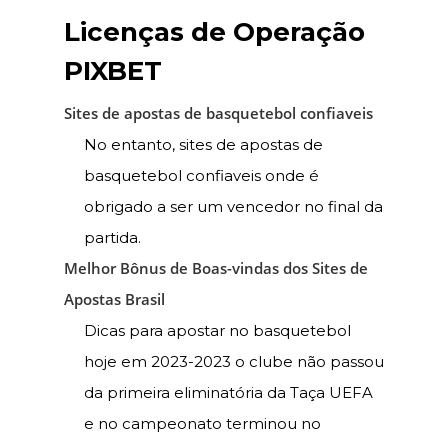
Licenças de Operação
PIXBET
Sites de apostas de basquetebol confiaveis
No entanto, sites de apostas de
basquetebol confiaveis onde é
obrigado a ser um vencedor no final da
partida.
Melhor Bônus de Boas-vindas dos Sites de
Apostas Brasil
Dicas para apostar no basquetebol
hoje em 2023-2023 o clube não passou
da primeira eliminatória da Taça UEFA
e no campeonato terminou no