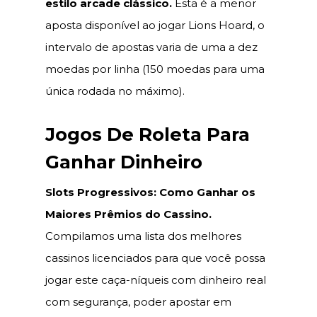
estilo arcade clássico.
Esta é a menor
aposta disponível ao jogar Lions Hoard, o
intervalo de apostas varia de uma a dez
moedas por linha (150 moedas para uma
única rodada no máximo).
Jogos De Roleta Para
Ganhar Dinheiro
Slots Progressivos: Como Ganhar os
Maiores Prêmios do Cassino.
Compilamos uma lista dos melhores
cassinos licenciados para que você possa
jogar este caça-níqueis com dinheiro real
com segurança, poder apostar em