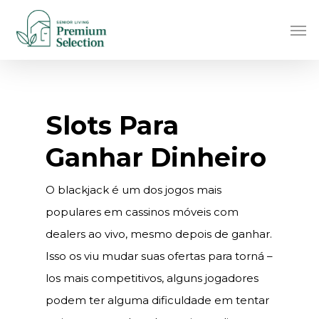
Skip
Men
to
main
content
Slots Para
Ganhar Dinheiro
O blackjack é um dos jogos mais
populares em cassinos móveis com
dealers ao vivo, mesmo depois de ganhar.
Isso os viu mudar suas ofertas para torná –
los mais competitivos, alguns jogadores
podem ter alguma dificuldade em tentar