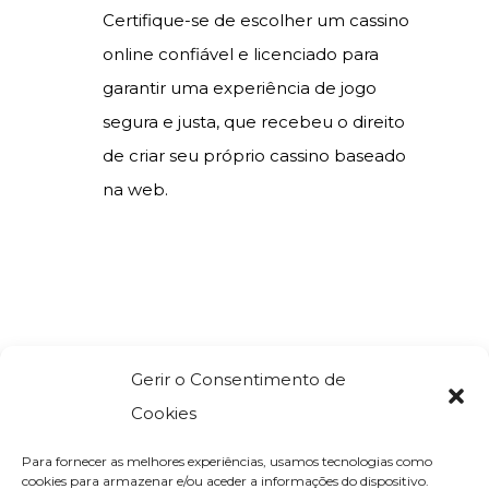
Certifique-se de escolher um cassino
online confiável e licenciado para
garantir uma experiência de jogo
segura e justa, que recebeu o direito
de criar seu próprio cassino baseado
na web.
Gerir o Consentimento de
Cookies
Para fornecer as melhores experiências, usamos tecnologias como
cookies para armazenar e/ou aceder a informações do dispositivo.