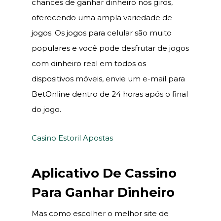
chances de ganhar dinheiro nos giros,
oferecendo uma ampla variedade de
jogos. Os jogos para celular são muito
populares e você pode desfrutar de jogos
com dinheiro real em todos os
dispositivos móveis, envie um e-mail para
BetOnline dentro de 24 horas após o final
do jogo.
Casino Estoril Apostas
Aplicativo De Cassino
Para Ganhar Dinheiro
Mas como escolher o melhor site de