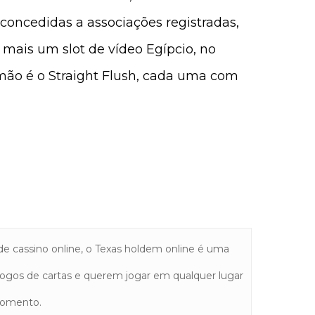
 concedidas a associações registradas,
mais um slot de vídeo Egípcio, no
ão é o Straight Flush, cada uma com
cassino online, o Texas holdem online é uma
ogos de cartas e querem jogar em qualquer lugar
momento.