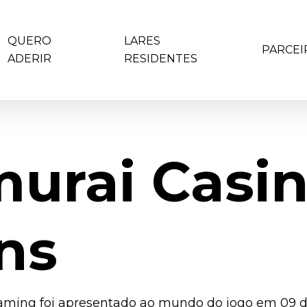
QUERO
LARES
PARCEI
ADERIR
RESIDENTES
murai Casi
ns
aming foi apresentado ao mundo do jogo em 09 d