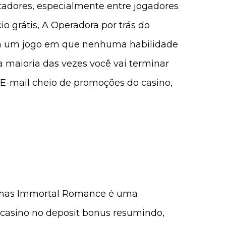
tadores, especialmente entre jogadores
o grátis, A Operadora por trás do
ram um jogo em que nenhuma habilidade
 maioria das vezes você vai terminar
E-mail cheio de promoções do casino,
ts, mas Immortal Romance é uma
casino no deposit bonus resumindo,