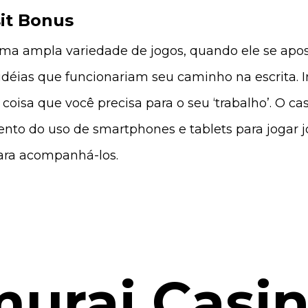
it Bonus
e uma ampla variedade de jogos, quando ele se ap
déias que funcionariam seu caminho na escrita. I
coisa que você precisa para o seu ‘trabalho’. O c
to do uso de smartphones e tablets para jogar j
ara acompanhá-los.
murai Casi