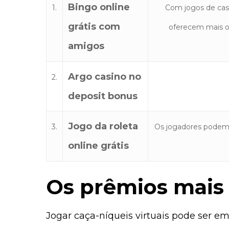
Bingo online
1.
Com jogos de cass
grátis com
oferecem mais o
amigos
Argo casino no
2.
deposit bonus
Jogo da roleta
3.
Os jogadores podem 
online grátis
Os prêmios mais 
Jogar caça-níqueis virtuais pode ser em