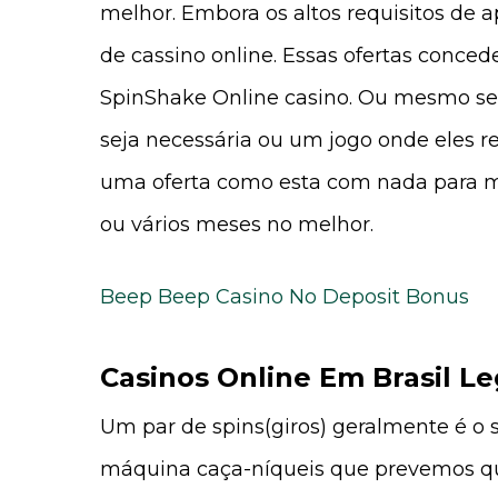
melhor. Embora os altos requisitos de 
de cassino online. Essas ofertas conced
SpinShake Online casino. Ou mesmo se 
seja necessária ou um jogo onde eles 
uma oferta como esta com nada para mo
ou vários meses no melhor.
Beep Beep Casino No Deposit Bonus
Casinos Online Em Brasil Le
Um par de spins(giros) geralmente é o 
máquina caça-níqueis que prevemos que