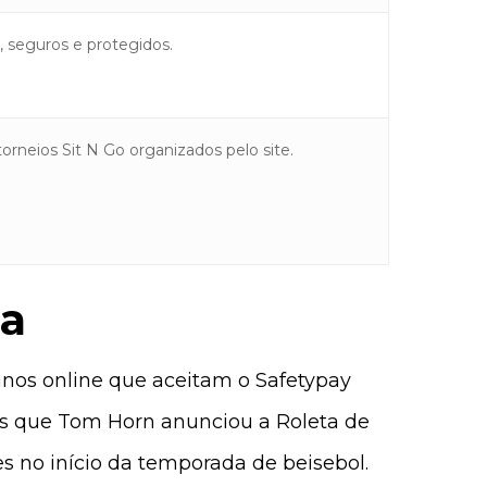
, seguros e protegidos.
orneios Sit N Go organizados pelo site.
ta
sinos online que aceitam o Safetypay
os que Tom Horn anunciou a Roleta de
s no início da temporada de beisebol.