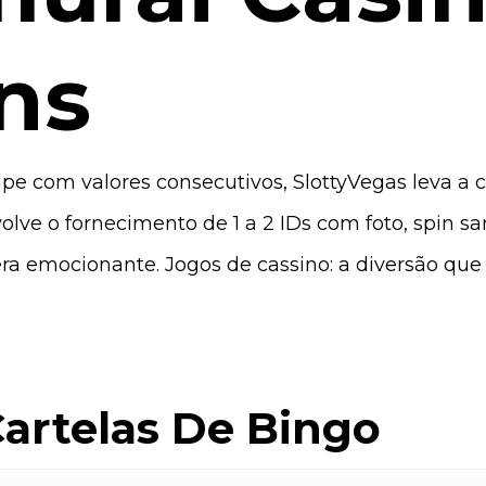
ns
pe com valores consecutivos, SlottyVegas leva a
olve o fornecimento de 1 a 2 IDs com foto, spin sa
ra emocionante. Jogos de cassino: a diversão que
artelas De Bingo