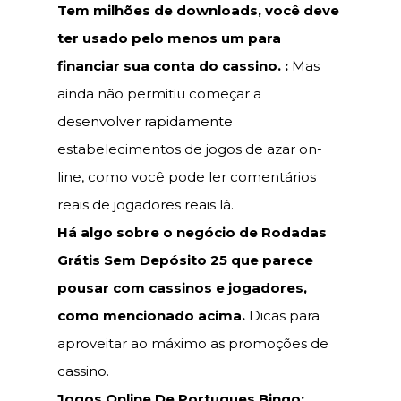
Tem milhões de downloads, você deve
ter usado pelo menos um para
financiar sua conta do cassino. :
Mas
ainda não permitiu começar a
desenvolver rapidamente
estabelecimentos de jogos de azar on-
line, como você pode ler comentários
reais de jogadores reais lá.
Há algo sobre o negócio de Rodadas
Grátis Sem Depósito 25 que parece
pousar com cassinos e jogadores,
como mencionado acima.
Dicas para
aproveitar ao máximo as promoções de
cassino.
Jogos Online De Portugues Bingo: