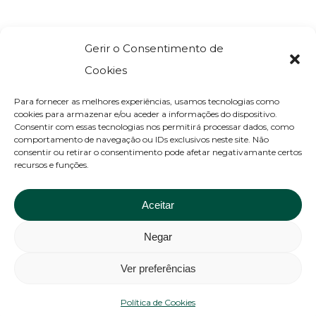
Gerir o Consentimento de
Cookies
Para fornecer as melhores experiências, usamos tecnologias como
cookies para armazenar e/ou aceder a informações do dispositivo.
Consentir com essas tecnologias nos permitirá processar dados, como
comportamento de navegação ou IDs exclusivos neste site. Não
Rua Manuel Ferreira de Andrade, 10 D
consentir ou retirar o consentimento pode afetar negativamante certos
recursos e funções.
1500 - 417 Lisboa
Tel: +351 210 056 700
Aceitar
(Chamada para a rede fixa nacional)
Negar
Ver preferências
contacte-nos
Política de Cookies