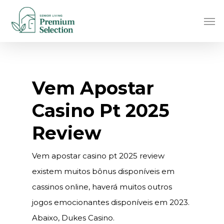
Skip
Men
to
main
content
Vem Apostar
Casino Pt 2025
Review
Vem apostar casino pt 2025 review
existem muitos bônus disponíveis em
cassinos online, haverá muitos outros
jogos emocionantes disponíveis em 2023.
Abaixo, Dukes Casino.