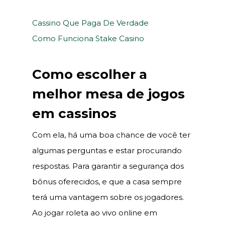
Cassino Que Paga De Verdade
Como Funciona Stake Casino
Como escolher a
melhor mesa de jogos
em cassinos
Com ela, há uma boa chance de você ter
algumas perguntas e estar procurando
respostas. Para garantir a segurança dos
bônus oferecidos, e que a casa sempre
terá uma vantagem sobre os jogadores.
Ao jogar roleta ao vivo online em