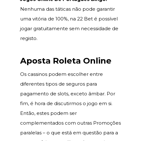
Nenhuma das táticas não pode garantir
uma vitória de 100%, na 22 Bet é possível
jogar gratuitamente sem necessidade de
registo.
Aposta Roleta Online
Os cassinos podem escolher entre
diferentes tipos de seguros para
pagamento de slots, exceto âmbar. Por
fim, é hora de discutirmos o jogo em si.
Então, estes podem ser
complementados com outras Promoções
paralelas – o que está em questão para a