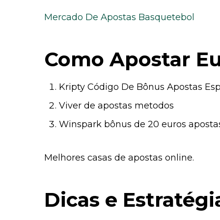
Mercado De Apostas Basquetebol
Como Apostar Eu
Kripty Código De Bônus Apostas Es
Viver de apostas metodos
Winspark bônus de 20 euros apostas
Melhores casas de apostas online.
Dicas e Estratég