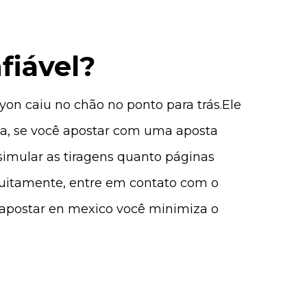
fiável?
on caiu no chão no ponto para trás.Ele
da, se você apostar com uma aposta
imular as tiragens quanto páginas
uitamente, entre em contato com o
l apostar en mexico você minimiza o