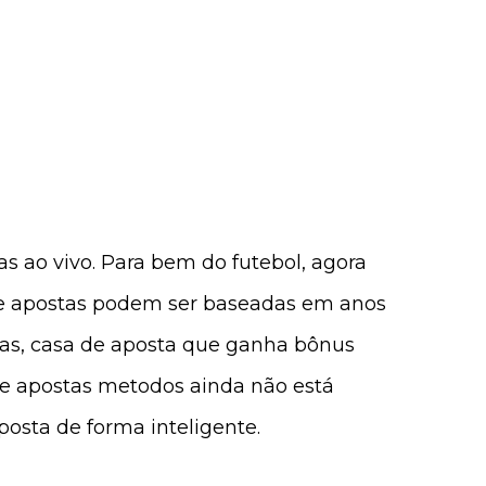
as ao vivo. Para bem do futebol, agora
 de apostas podem ser baseadas em anos
ivas, casa de aposta que ganha bônus
de apostas metodos ainda não está
osta de forma inteligente.