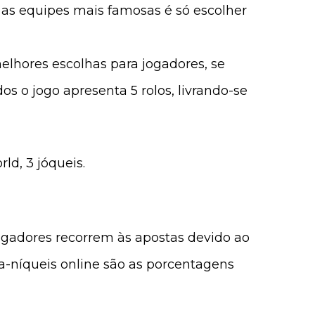
 as equipes mais famosas é só escolher
lhores escolhas para jogadores, se
s o jogo apresenta 5 rolos, livrando-se
d, 3 jóqueis.
gadores recorrem às apostas devido ao
a-níqueis online são as porcentagens