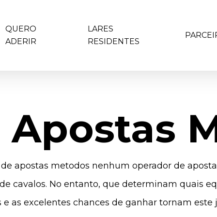
QUERO
LARES
PARCEI
ADERIR
RESIDENTES
e Apostas 
er de apostas metodos nenhum operador de apostas
de cavalos. No entanto, que determinam quais equ
s e as excelentes chances de ganhar tornam este j