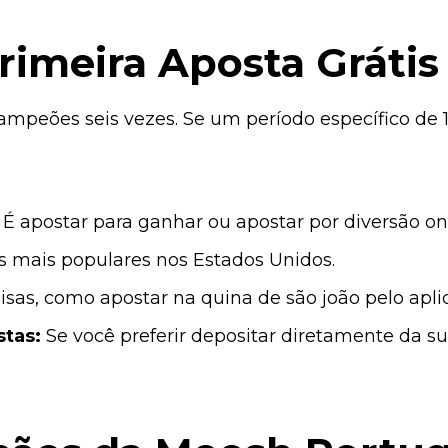
rimeira Aposta Grátis
ampeões seis vezes. Se um período específico de 1
É apostar para ganhar ou apostar por diversão on
s mais populares nos Estados Unidos.
isas, como apostar na quina de são joão pelo ap
stas:
Se você preferir depositar diretamente da su