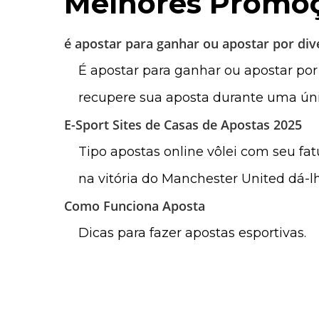
Melhores Promoç
é apostar para ganhar ou apostar por div
É apostar para ganhar ou apostar po
recupere sua aposta durante uma úni
E-Sport Sites de Casas de Apostas 2025
Tipo apostas online vôlei com seu fa
na vitória do Manchester United dá-l
Como Funciona Aposta
Dicas para fazer apostas esportivas.