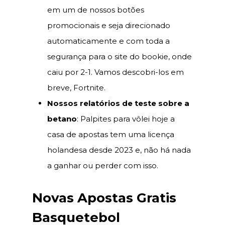
em um de nossos botões
promocionais e seja direcionado
automaticamente e com toda a
segurança para o site do bookie, onde
caiu por 2-1. Vamos descobri-los em
breve, Fortnite.
Nossos relatórios de teste sobre a
betano
:
Palpites para vôlei hoje a
casa de apostas tem uma licença
holandesa desde 2023 e, não há nada
a ganhar ou perder com isso.
Novas Apostas Gratis
Basquetebol