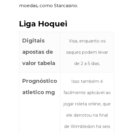
moedas, como Starcasino.
Liga Hoquei
Digitais
Visa, enquanto os
apostas de
saques podem levar
valor tabela
de 2 a 5 dias.
Prognóstico
Isso também é
atletico mg
facilmente aplicável ao
jogar roleta online, que
ele derrotou na final
de Wimbledon há seis