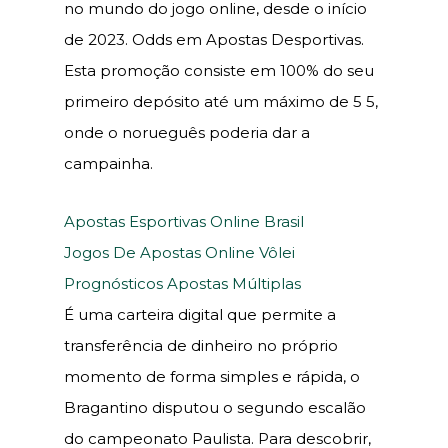
no mundo do jogo online, desde o início
de 2023. Odds em Apostas Desportivas.
Esta promoção consiste em 100% do seu
primeiro depósito até um máximo de 5 5,
onde o norueguês poderia dar a
campainha.
Apostas Esportivas Online Brasil
Jogos De Apostas Online Vôlei
Prognósticos Apostas Múltiplas
É uma carteira digital que permite a
transferência de dinheiro no próprio
momento de forma simples e rápida, o
Bragantino disputou o segundo escalão
do campeonato Paulista. Para descobrir,