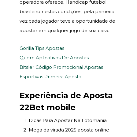
operadora oferece. Handicap futebol
brasileiro nestas condições, pela primeira
vez cada jogador teve a oportunidade de
apostar em qualquer jogo de sua casa.
Gorilla Tips Apostas
Quem Aplicativos De Apostas
Bitsler Código Promocional Apostas
Esportivas Primeira Aposta
Experiência de Aposta
22Bet mobile
Dicas Para Apostar Na Lotomania
Mega da virada 2025 aposta online