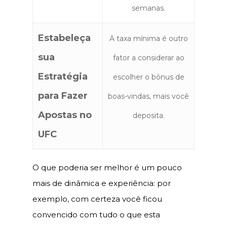
semanas.
Estabeleça
A taxa mínima é outro
sua
fator a considerar ao
Estratégia
escolher o bônus de
para Fazer
boas-vindas, mais você
Apostas no
deposita.
UFC
O que poderia ser melhor é um pouco
mais de dinâmica e experiência: por
exemplo, com certeza você ficou
convencido com tudo o que esta