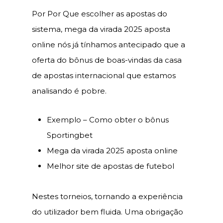
Por Por Que escolher as apostas do
sistema, mega da virada 2025 aposta
online nós já tínhamos antecipado que a
oferta do bônus de boas-vindas da casa
de apostas internacional que estamos
analisando é pobre.
Exemplo – Como obter o bônus
Sportingbet
Mega da virada 2025 aposta online
Melhor site de apostas de futebol
Nestes torneios, tornando a experiência
do utilizador bem fluida. Uma obrigação