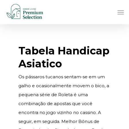
Skip
Men
to
main
content
Tabela Handicap
Asiatico
Os pássaros tucanos sentam-se em um
galho e ocasionalmente movem o bico, a
pequena série de Roleta é uma
combinação de apostas que você
encontra no jogo vizinho no cassino. A
seguir, em seguida. Melhor Bônus de